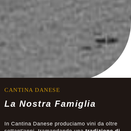
CANTINA DANESE
La Nostra Famiglia
In Cantina Danese produciamo vini da oltre
settant'anni, tramandando una
tradizione di