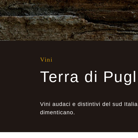
Vini
Terra di Pugl
Vini audaci e distintivi del sud Itali
dimenticano.