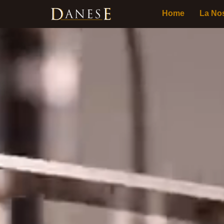
Home
La Nos