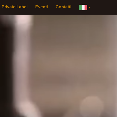
×
Private Label
Eventi
Contatti