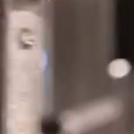
Private Label
Eventi
Contatti
SEGUICI SUI SOCIAL