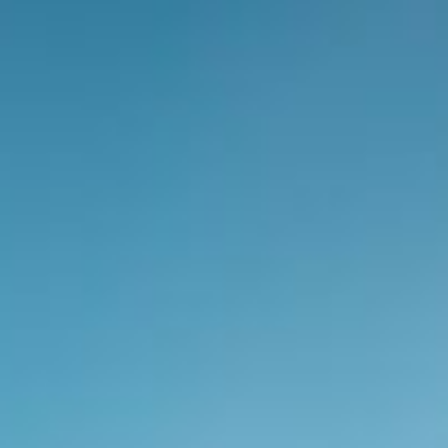
Contatti
SEGUICI SUI SOCIAL